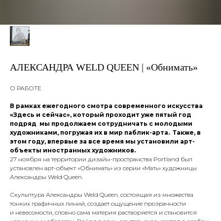
АЛЕКСАНДРА WELD QUEEN | «Обнимать»
О РАБОТЕ
В рамках ежегодного смотра современного искусства
«Здесь и сейчас», который проходит уже пятый год
подряд мы продолжаем сотрудничать с молодыми
художниками, погружая их в мир паблик-арта. Также, в
этом году, впервые за все время мы установили арт-
объекты иностранных художников.
27 ноября на территории дизайн-пространства Portland был
установлен арт-объект «Обнимать» из серии «Мать» художницы
Александры Weld Queen.
Скульптура Александры Weld Queen, состоящая из множества
тонких графичных линий, создает ощущение прозрачности
и невесомости, словно сама материя растворяется и становится