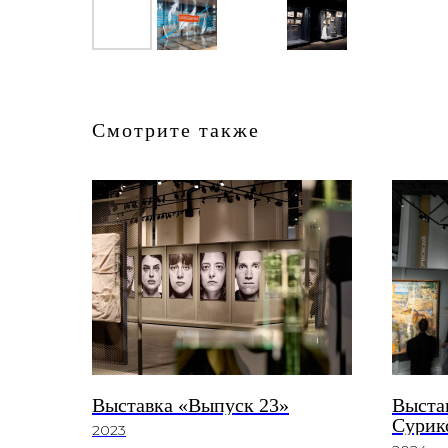
Смотрите также
Выставка «Выпуск 23»
Выста
Сурик
2023